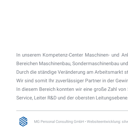
In unserem Kompetenz-Center Maschinen- und Anla
Bereichen Maschinenbau, Sondermaschinenbau und A
Durch die ständige Veränderung am Arbeitsmarkt ste
Wir sind somit Ihr zuverlässiger Partner in der Gewi
In diesem Bereich konnten wir eine große Zahl von 
Service, Leiter R&D und der obersten Leitungsebene
MG Personal Consulting GmbH
•
Websiteentwicklung: silve