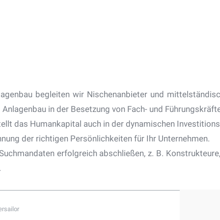
genbau begleiten wir Nischenanbieter und mittelständisc
nlagenbau in der Besetzung von Fach- und Führungskräfte
llt das Humankapital auch in der dynamischen Investitions
nnung der richtigen Persönlichkeiten für Ihr Unternehmen.
Suchmandaten erfolgreich abschließen, z. B. Konstrukteure, 
.
rsailor