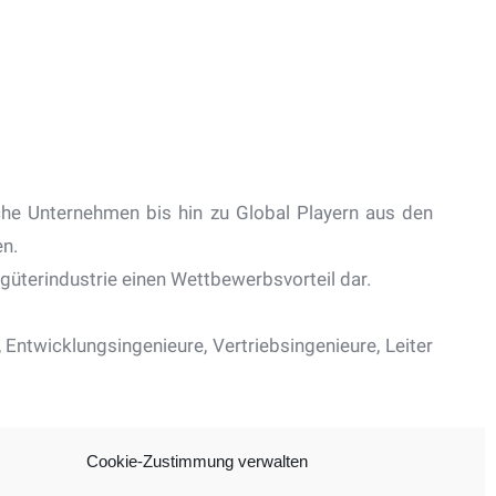
he Unternehmen bis hin zu Global Playern aus den
n.
güterindustrie einen Wettbewerbsvorteil dar.
Entwicklungsingenieure, Vertriebsingenieure, Leiter
Cookie-Zustimmung verwalten
Datenschutz
Impressum
Cookie-Richtlinie (EU)